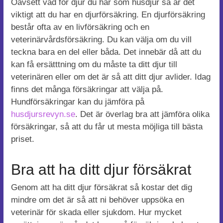
Oavsett vad för djur du har som husdjur så är det
viktigt att du har en djurförsäkring. En djurförsäkring
består ofta av en livförsäkring och en
veterinärvårdsförsäkring. Du kan välja om du vill
teckna bara en del eller båda. Det innebär då att du
kan få ersätttning om du måste ta ditt djur till
veterinären eller om det är så att ditt djur avlider. Idag
finns det många försäkringar att välja på.
Hundförsäkringar kan du jämföra på
husdjursrevyn.se
. Det är överlag bra att jämföra olika
försäkringar, så att du får ut mesta möjliga till bästa
priset.
Bra att ha ditt djur försäkrat
Genom att ha ditt djur försäkrat så kostar det dig
mindre om det är så att ni behöver uppsöka en
veterinär för skada eller sjukdom. Hur mycket