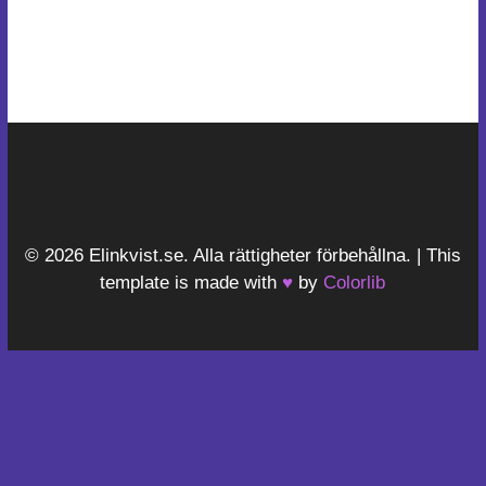
© 2026 Elinkvist.se. Alla rättigheter förbehållna. | This
template is made with
♥
by
Colorlib