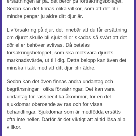
ersättningen är på, det beror på försäkringsbolaget.
Sedan kan det finnas olika villkor, som att det blir
mindre pengar ju äldre ditt djur är.
Livförsäkring på djur, det innebär att du får ersättning
om djuret skulle bli sjukt eller skadas så svårt att det
dör eller behöver avlivas. Då betalas
försäkringsbeloppet, som ska motsvara djurets
marknadsvärde, ut till dig. Detta belopp kan även det
minska i takt med att ditt djur blir äldre.
Sedan kan det även finnas andra undantag och
begränsningar i olika försäkringar. Det kan vara
undantag för rasspecifika åkommor, för en del
sjukdomar oberoende av ras och för vissa
behandlingar. Sjukdomar som är medfödda ersätts
ofta inte heller. Därför är det viktigt att alltid läsa alla
villkor.