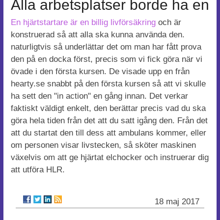
Alla arbetsplatser borde ha en
En hjärtstartare är en billig livförsäkring
och är
konstruerad så att alla ska kunna använda den.
naturligtvis så underlättar det om man har fått prova
den på en docka först, precis som vi fick göra när vi
övade i den första kursen. De visade upp en från
hearty.se snabbt på den första kursen så att vi skulle
ha sett den "in action" en gång innan. Det verkar
faktiskt väldigt enkelt, den berättar precis vad du ska
göra hela tiden från det att du satt igång den. Från det
att du startat den till dess att ambulans kommer, eller
om personen visar livstecken, så sköter maskinen
växelvis om att ge hjärtat elchocker och instruerar dig
att utföra HLR.
18 maj 2017