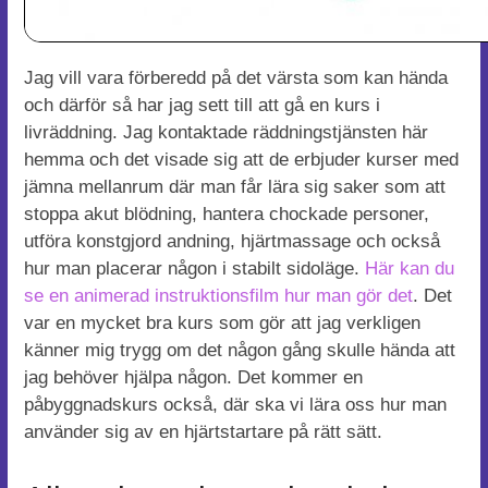
Jag vill vara förberedd på det värsta som kan hända
och därför så har jag sett till att gå en kurs i
livräddning. Jag kontaktade räddningstjänsten här
hemma och det visade sig att de erbjuder kurser med
jämna mellanrum där man får lära sig saker som att
stoppa akut blödning, hantera chockade personer,
utföra konstgjord andning, hjärtmassage och också
hur man placerar någon i stabilt sidoläge.
Här kan du
se en animerad instruktionsfilm hur man gör det
. Det
var en mycket bra kurs som gör att jag verkligen
känner mig trygg om det någon gång skulle hända att
jag behöver hjälpa någon. Det kommer en
påbyggnadskurs också, där ska vi lära oss hur man
använder sig av en hjärtstartare på rätt sätt.