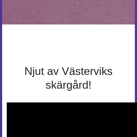
Njut av Västerviks
skärgård!