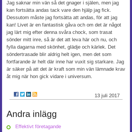
Jag saknar min vän så det gnager i själen, men jag
kan fortsätta andas tack vare den hjälp jag fick.
Dessutom måste jag fortsätta att andas, för att jag
kan! Livet är en fantastisk gåva och om det är något
jag lärt mig efter denna svåra chock, som trasat
sönder mitt inre, så är det att leva här och nu, och
fylla dagarna med skönhet, glädje och kärlek. Det
söndertrasade blir aldrig helt igen, men det som
fortfarande är helt där inne har vuxit sig starkare. Jag
är säker på att det är kraft som min vän lämnade krav
åt mig när hon gick vidare i universum.
13 juli 2017
Andra inlägg
Effektivt företagande