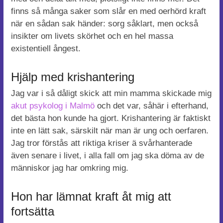
finns så många saker som slår en med oerhörd kraft
när en sådan sak händer: sorg såklart, men också
insikter om livets skörhet och en hel massa
existentiell ångest.
Hjälp med krishantering
Jag var i så dåligt skick att min mamma skickade mig
akut psykolog i Malmö
och det var, såhär i efterhand,
det bästa hon kunde ha gjort. Krishantering är faktiskt
inte en lätt sak, särskilt när man är ung och oerfaren.
Jag tror förstås att riktiga kriser ä svårhanterade
även senare i livet, i alla fall om jag ska döma av de
människor jag har omkring mig.
Hon har lämnat kraft åt mig att
fortsätta