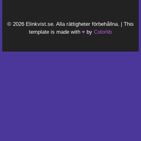
© 2026 Elinkvist.se. Alla rättigheter förbehållna. | This
template is made with
♥
by
Colorlib