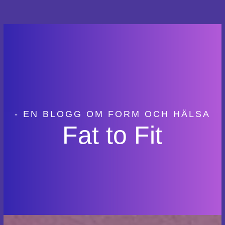
- EN BLOGG OM FORM OCH HÄLSA
Fat to Fit