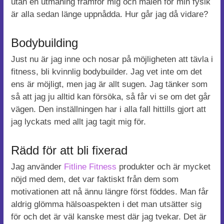
utan en utmaning framför mig och målen för min fysik
är alla sedan länge uppnådda. Hur går jag då vidare?
Bodybuilding
Just nu är jag inne och nosar på möjligheten att tävla i
fitness, bli kvinnlig bodybuilder. Jag vet inte om det
ens är möjligt, men jag är allt sugen. Jag tänker som
så att jag ju alltid kan försöka, så får vi se om det går
vägen. Den inställningen har i alla fall hittills gjort att
jag lyckats med allt jag tagit mig för.
Rädd för att bli fixerad
Jag använder
Fitline Fitness
produkter och är mycket
nöjd med dem, det var faktiskt från dem som
motivationen att nå ännu längre först föddes. Man får
aldrig glömma hälsoaspekten i det man utsätter sig
för och det är väl kanske mest där jag tvekar. Det är