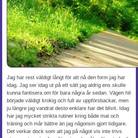
Jag har rest väldigt långt för att nå den form jag har
idag. Jag ser idag ut på ett sätt jag aldrig ens skulle
kunna fantisera om för bara några år sedan. Vägen hit
började väldigt krokig och full av uppförsbackar, men
ju längre jag vandrat desto enklare har det blivit. Idag
har jag mycket strikta rutiner kring både mat och
träning och mår bättre än jag någonsin gjort tidigare.
Det verkar dock som att jag på något vis inte trivs