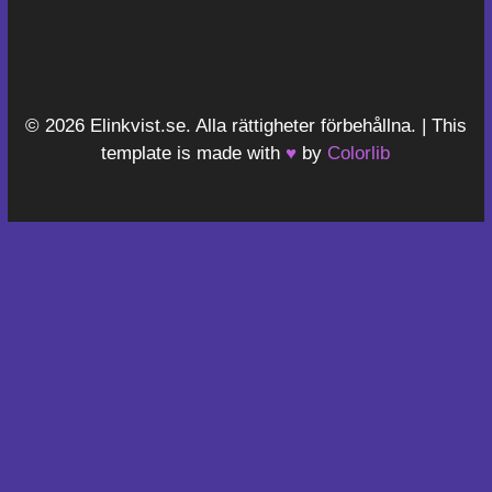
© 2026 Elinkvist.se. Alla rättigheter förbehållna. | This
template is made with
♥
by
Colorlib