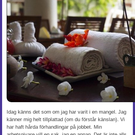
Idag känns det som om jag har varit i en mangel. Jag
känner mig helt tillplattad (om du förstår känslan). Vi
har haft hårda förhandlingar på jobbet. Min
arbetsgivare vill en sak, jag en annan. Det är inte alls