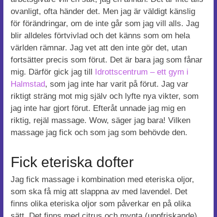
ovanligt, ofta händer det. Men jag är väldigt känslig
för förändringar, om de inte går som jag vill alls. Jag
blir alldeles förtvivlad och det känns som om hela
världen rämnar. Jag vet att den inte gör det, utan
fortsätter precis som förut. Det är bara jag som fånar
mig. Därför gick jag till
Idrottscentrum – ett gym i
Halmstad
, som jag inte har varit på förut. Jag var
riktigt sträng mot mig själv och lyfte nya vikter, som
jag inte har gjort förut. Efteråt unnade jag mig en
riktig, rejäl massage. Wow, säger jag bara! Vilken
massage jag fick och som jag som behövde den.
Fick eteriska dofter
Jag fick massage i kombination med eteriska oljor,
som ska få mig att slappna av med lavendel. Det
finns olika eteriska oljor som påverkar en på olika
sätt. Det finns med citrus och mynta (uppfriskande),