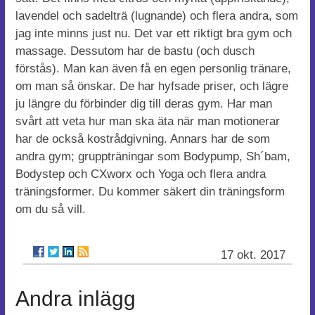
lavendel och sadelträ (lugnande) och flera andra, som
jag inte minns just nu. Det var ett riktigt bra gym och
massage. Dessutom har de bastu (och dusch
förstås). Man kan även få en egen personlig tränare,
om man så önskar. De har hyfsade priser, och lägre
ju längre du förbinder dig till deras gym. Har man
svårt att veta hur man ska äta när man motionerar
har de också kostrådgivning. Annars har de som
andra gym; gruppträningar som Bodypump, Sh´bam,
Bodystep och CXworx och Yoga och flera andra
träningsformer. Du kommer säkert din träningsform
om du så vill.
17 okt. 2017
Andra inlägg