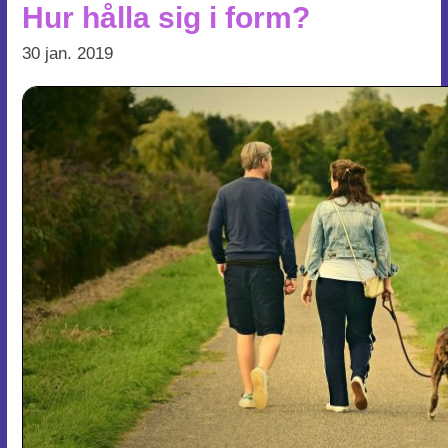
Hur hålla sig i form?
30 jan. 2019