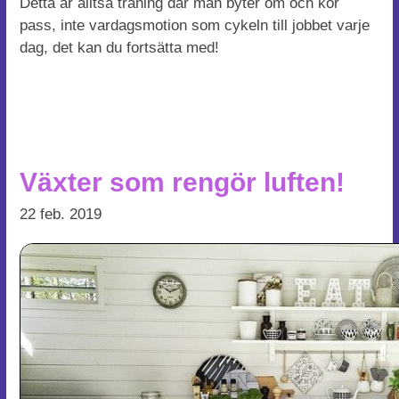
Detta är alltså träning där man byter om och kör
pass, inte vardagsmotion som cykeln till jobbet varje
dag, det kan du fortsätta med!
Växter som rengör luften!
22 feb. 2019