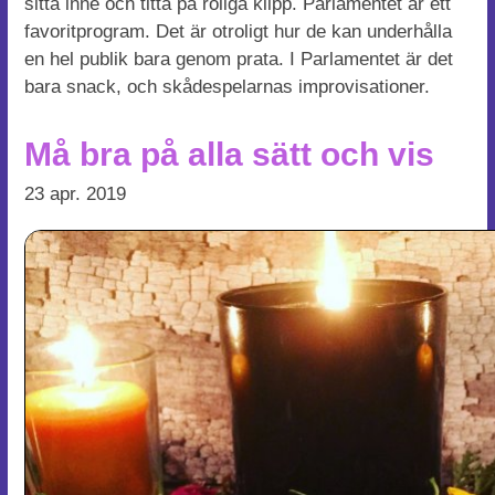
sitta inne och titta på roliga klipp. Parlamentet är ett
favoritprogram. Det är otroligt hur de kan underhålla
en hel publik bara genom prata. I Parlamentet är det
bara snack, och skådespelarnas improvisationer.
Må bra på alla sätt och vis
23 apr. 2019