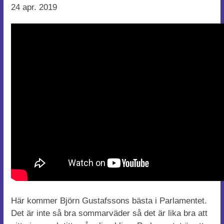
24 apr. 2019
Här kommer Björn Gustafssons bästa i Parlamentet.
Det är inte så bra sommarväder så det är lika bra att