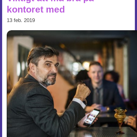
kontoret med
13 feb. 2019