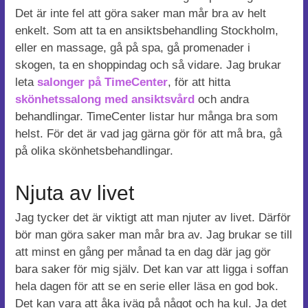
Det är inte fel att göra saker man mår bra av helt
enkelt. Som att ta en ansiktsbehandling Stockholm,
eller en massage, gå på spa, gå promenader i
skogen, ta en shoppindag och så vidare. Jag brukar
leta
salonger på TimeCenter
, för att hitta
skönhetssalong med ansiktsvård
och andra
behandlingar. TimeCenter listar hur många bra som
helst. För det är vad jag gärna gör för att må bra, gå
på olika skönhetsbehandlingar.
Njuta av livet
Jag tycker det är viktigt att man njuter av livet. Därför
bör man göra saker man mår bra av. Jag brukar se till
att minst en gång per månad ta en dag där jag gör
bara saker för mig själv. Det kan var att ligga i soffan
hela dagen för att se en serie eller läsa en god bok.
Det kan vara att åka iväg på något och ha kul. Ja det