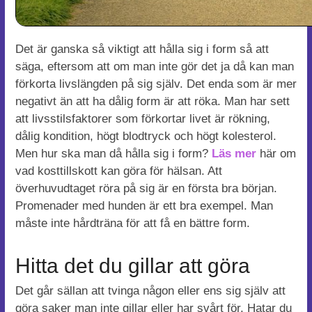
Det är ganska så viktigt att hålla sig i form så att
säga, eftersom att om man inte gör det ja då kan man
förkorta livslängden på sig själv. Det enda som är mer
negativt än att ha dålig form är att röka. Man har sett
att livsstilsfaktorer som förkortar livet är rökning,
dålig kondition, högt blodtryck och högt kolesterol.
Men hur ska man då hålla sig i form?
Läs mer
här om
vad kosttillskott kan göra för hälsan. Att
överhuvudtaget röra på sig är en första bra början.
Promenader med hunden är ett bra exempel. Man
måste inte hårdträna för att få en bättre form.
Hitta det du gillar att göra
Det går sällan att tvinga någon eller ens sig själv att
göra saker man inte gillar eller har svårt för. Hatar du