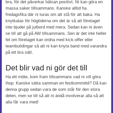
bra, för det påverkar hälsan positivt. Ni kan göra en
massa saker tillsammans. Kanske alltid ha
fredagsfika där ni turas om att stå för att baka. Ha
knytkalas för högtiderna om det är så att företaget
inte bjuder på julbord med mera. Sedan kan ni även
se till att gå på AW tillsammans. Sen är det inte heller
fel om företaget kan ordna med kick-offer eller
teambuildingar så att ni kan knyta band med varandra
på ett bra sätt.
Det blir vad ni gör det till
Ha ett möte, kom fram tillsammans vad ni vill göra
ihop. Kanske sätta samman en festkommitté? Då kan
denna grupp sedan vara de som står för den stora
delen, men se till så att ni ändå involverar alla så att
alla får vara med!