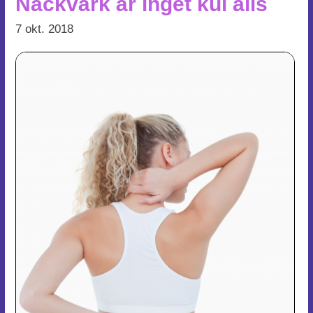
Nackvärk är inget kul alls
7 okt. 2018