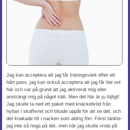
Jag kan acceptera att jag får träningsvärk efter ett
hårt pass. jag kan också acceptera att jag får lite ont
här och var på grund att jag aktiverat mig eller
ansträngt mig på något sätt. Men det här är ju löjligt!
Jag skulle ta ned ett paket med knäckebröd från
hyllan i skafferiet och tittade uppåt för att se det, och
det knakade till i nacken som aldrig förr. Först tänkte
jag inte så noga på det, men när jag skulle vrida på