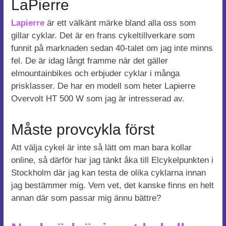
LaPierre
Lapierre
är ett välkänt märke bland alla oss som
gillar cyklar. Det är en frans cykeltillverkare som
funnit på marknaden sedan 40-talet om jag inte minns
fel. De är idag långt framme när det gäller
elmountainbikes och erbjuder cyklar i många
prisklasser. De har en modell som heter Lapierre
Overvolt HT 500 W som jag är intresserad av.
Måste provcykla först
Att välja cykel är inte så lätt om man bara kollar
online, så därför har jag tänkt åka till Elcykelpunkten i
Stockholm där jag kan testa de olika cyklarna innan
jag bestämmer mig. Vem vet, det kanske finns en helt
annan där som passar mig ännu bättre?