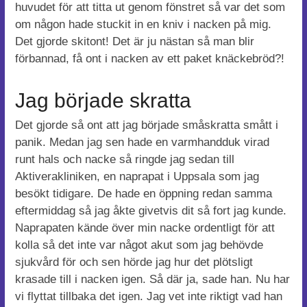
huvudet för att titta ut genom fönstret så var det som
om någon hade stuckit in en kniv i nacken på mig.
Det gjorde skitont! Det är ju nästan så man blir
förbannad, få ont i nacken av ett paket knäckebröd?!
Jag började skratta
Det gjorde så ont att jag började småskratta smått i
panik. Medan jag sen hade en varmhandduk virad
runt hals och nacke så ringde jag sedan till
Aktiverakliniken, en naprapat i Uppsala som jag
besökt tidigare. De hade en öppning redan samma
eftermiddag så jag åkte givetvis dit så fort jag kunde.
Naprapaten kände över min nacke ordentligt för att
kolla så det inte var något akut som jag behövde
sjukvård för och sen hörde jag hur det plötsligt
krasade till i nacken igen. Så där ja, sade han. Nu har
vi flyttat tillbaka det igen. Jag vet inte riktigt vad han