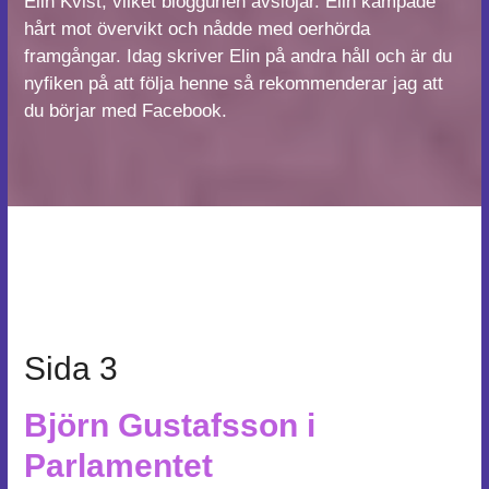
Elin Kvist, vilket bloggurlen avslöjar. Elin kämpade
hårt mot övervikt och nådde med oerhörda
framgångar. Idag skriver Elin på andra håll och är du
nyfiken på att följa henne så rekommenderar jag att
du börjar med
Facebook
.
Sida 3
Björn Gustafsson i
Parlamentet