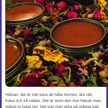
Hälsan, det är inte bara att hålla formen, äta rätt,
träna och så vidare. Det är även den inre hälsan man
måste ta hand om. Det kan man göra på många sätt.