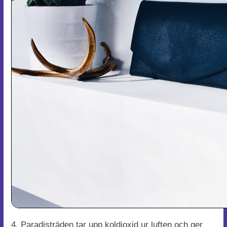
4. Paradisträden tar upp koldioxid ur luften och ger