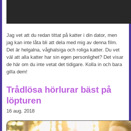
Jag vet att du redan tittat på katter i din dator, men
jag kan inte låta bli att dela med mig av denna film.
Det är helgalna, våghalsiga och roliga katter. Du vet
väl att alla katter har sin egen personlighet? Det visar
de här om du inte vetat det tidigare. Kolla in och bara
gilla dem!
Trådlösa hörlurar bäst på
löpturen
16 aug. 2018