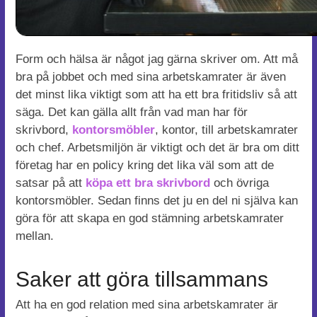
Form och hälsa är något jag gärna skriver om. Att må
bra på jobbet och med sina arbetskamrater är även
det minst lika viktigt som att ha ett bra fritidsliv så att
säga. Det kan gälla allt från vad man har för
skrivbord,
kontorsmöbler
, kontor, till arbetskamrater
och chef. Arbetsmiljön är viktigt och det är bra om ditt
företag har en policy kring det lika väl som att de
satsar på att
köpa ett bra skrivbord
och övriga
kontorsmöbler. Sedan finns det ju en del ni själva kan
göra för att skapa en god stämning arbetskamrater
mellan.
Saker att göra tillsammans
Att ha en god relation med sina arbetskamrater är