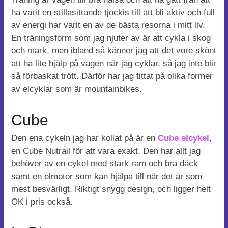
ha varit en stillasittande tjockis till att bli aktiv och full
av energi har varit en av de bästa resorna i mitt liv.
En träningsform som jag njuter av är att cykla i skog
och mark, men ibland så känner jag att det vore skönt
att ha lite hjälp på vägen när jag cyklar, så jag inte blir
så förbaskat trött. Därför har jag tittat på olika former
av elcyklar som är mountainbikes.
Cube
Den ena cykeln jag har kollat på är en
Cube elcykel
,
en Cube Nutrail för att vara exakt. Den har allt jag
behöver av en cykel med stark ram och bra däck
samt en elmotor som kan hjälpa till när det är som
mest besvärligt. Riktigt snygg design, och ligger helt
OK i pris också.