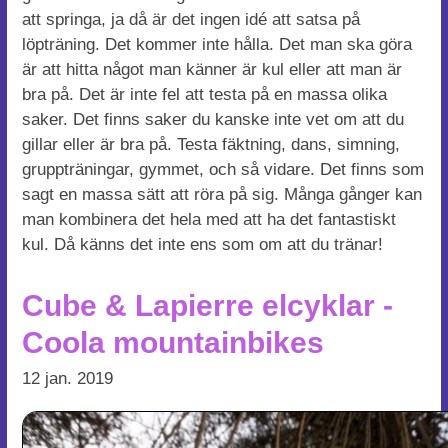
att springa, ja då är det ingen idé att satsa på
löpträning. Det kommer inte hålla. Det man ska göra
är att hitta något man känner är kul eller att man är
bra på. Det är inte fel att testa på en massa olika
saker. Det finns saker du kanske inte vet om att du
gillar eller är bra på. Testa fäktning, dans, simning,
gruppträningar, gymmet, och så vidare. Det finns som
sagt en massa sätt att röra på sig. Många gånger kan
man kombinera det hela med att ha det fantastiskt
kul. Då känns det inte ens som om att du tränar!
Cube & Lapierre elcyklar -
Coola mountainbikes
12 jan. 2019