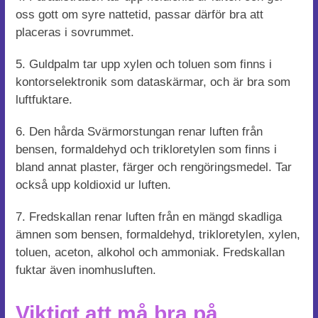
oss gott om syre nattetid, passar därför bra att
placeras i sovrummet.
5. Guldpalm tar upp xylen och toluen som finns i
kontorselektronik som dataskärmar, och är bra som
luftfuktare.
6. Den hårda Svärmorstungan renar luften från
bensen, formaldehyd och trikloretylen som finns i
bland annat plaster, färger och rengöringsmedel. Tar
också upp koldioxid ur luften.
7. Fredskallan renar luften från en mängd skadliga
ämnen som bensen, formaldehyd, trikloretylen, xylen,
toluen, aceton, alkohol och ammoniak. Fredskallan
fuktar även inomhusluften.
Viktigt att må bra på